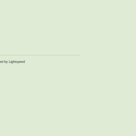
red by
Lightspeed