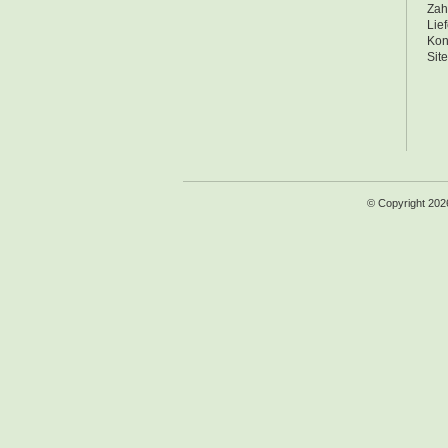
Zah
Lie
Kon
Sit
© Copyright 202