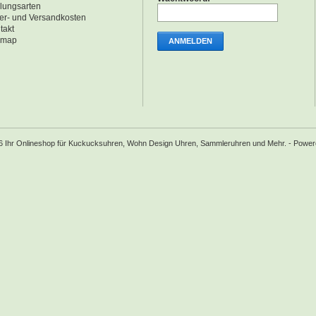
lungsarten
fer- und Versandkosten
takt
emap
ANMELDEN
6 Ihr Onlineshop für Kuckucksuhren, Wohn Design Uhren, Sammleruhren und Mehr. - Powe