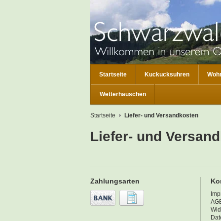
Startseite
Kuckucksuhren
Wohn
Wetterhäuschen
Startseite
Liefer- und Versandkosten
Liefer- und Versan
Zahlungsarten
Ko
Imp
AG
Wid
Dat