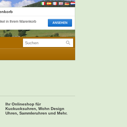
renkorb
tikel in Ihrem Warenkorb
ANSEHEN
Ihr Onlineshop für
Kuckucksuhren, Wohn Design
Uhren, Sammleruhren und Mehr.