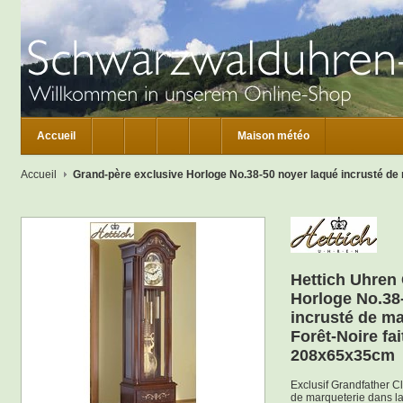
Accueil
Maison météo
Accueil
Grand-père exclusive Horloge No.38-50 noyer laqué incrusté de
Hettich Uhren
Horloge No.38
incrusté de ma
Forêt-Noire fa
208x65x35cm
Exclusif Grandfather C
de marqueterie dans la