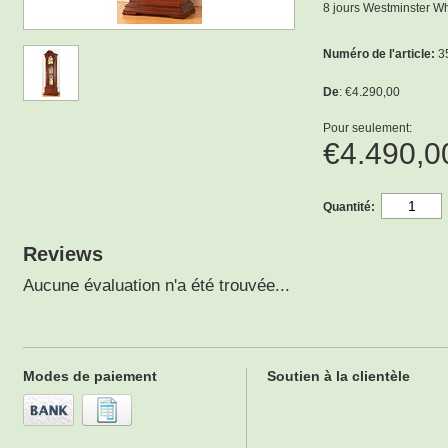
8 jours Westminster Wh
Numéro de l'article:
3
De
: €4.290,00
Pour seulement:
€4.490,
Quantité:
Reviews
Aucune évaluation n'a été trouvée...
Modes de paiement
Soutien à la clientèle