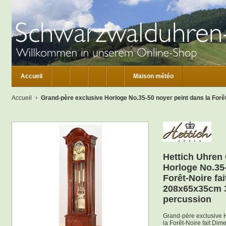
Accueil
Maison météo
Accueil
Grand-père exclusive Horloge No.35-50 noyer peint dans la For
Hettich Uhren
Horloge No.35-
Forêt-Noire fa
208x65x35cm 3
percussion
Grand-père exclusive 
la Forêt-Noire fait D