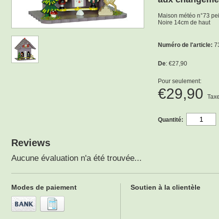
Maison météo n°73 pein
Noire 14cm de haut
Numéro de l'article:
73
De
: €27,90
Pour seulement:
€29,90
Taxe
Quantité:
Reviews
Aucune évaluation n'a été trouvée...
Modes de paiement
Soutien à la clientèle