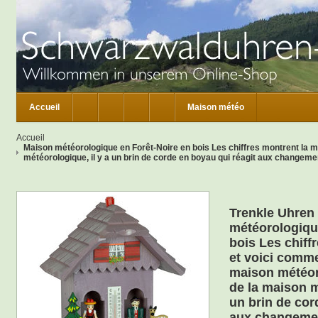
Accueil
Maison météo
Accueil
Maison météorologique en Forêt-Noire en bois Les chiffres montrent la m
météorologique, il y a un brin de corde en boyau qui réagit aux changeme
Trenkle Uhren
météorologiqu
bois Les chiff
et voici comm
maison météoro
de la maison m
un brin de cor
aux changemen