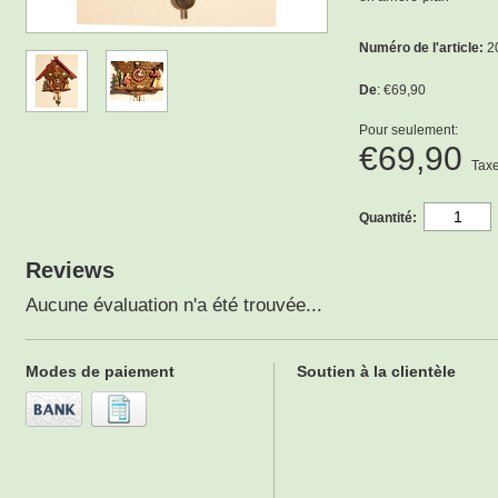
Numéro de l'article:
2
De
: €69,90
Pour seulement:
€69,90
Taxe
Quantité:
Reviews
Aucune évaluation n'a été trouvée...
Modes de paiement
Soutien à la clientèle