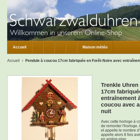
Accueil
Maison météo
Accueil
Pendule à coucou 17cm fabriquée en Forêt-Noire avec entraîneme
Trenkle Uhren
17cm fabriqué
entraînement à
coucou avec a
nuit
Avec cette horloge à co
de remonter l'horloge. 
et appelle le nombre d'
appelle alors 8 fois av
en arrière-plan