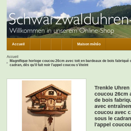
Accueil
Maison météo
Accueil
Magnifique horloge coucou 26cm avec toit en bardeaux de bois fabriqué d
cadran, dès qu'il fait noir l'appel coucou s'éteint
Trenkle Uhren
coucou 26cm a
de bois fabriq
avec entraînem
coucou avec c
sous le cadran,
l'appel coucou