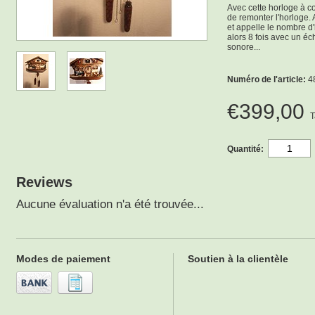
Avec cette horloge à co
de remonter l'horloge. 
et appelle le nombre d'
alors 8 fois avec un éc
sonore...
Numéro de l'article:
4
€399,00
T
Quantité:
Reviews
Aucune évaluation n'a été trouvée...
Modes de paiement
Soutien à la clientèle