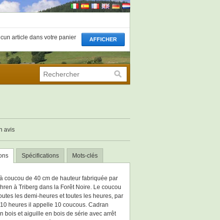
aucun article dans votre panier
AFFICHER
n avis
ions
Spécifications
Mots-clés
à coucou de 40 cm de hauteur fabriquée par
hren à Triberg dans la Forêt Noire. Le coucou
outes les demi-heures et toutes les heures, par
10 heures il appelle 10 coucous. Cadran
 bois et aiguille en bois de série avec arrêt