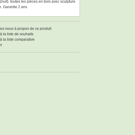
(nuit). toutes les pièces en bois avec sculpture
e. Garantie 2 ans
ez-nous à propos de ce produit
à la liste de souhaits
à la liste comparative
er