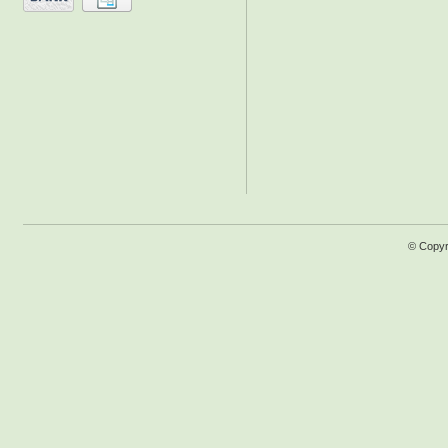
© Copyr