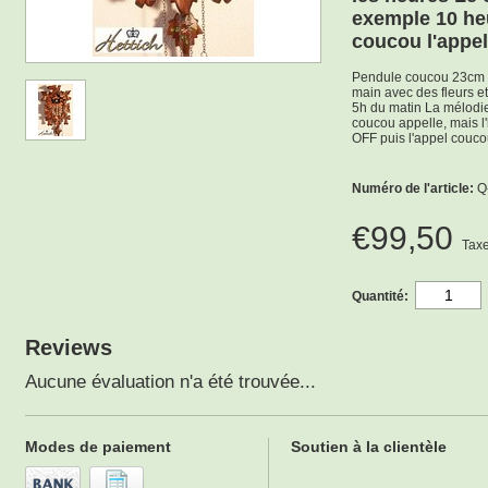
exemple 10 heu
coucou l'appe
Pendule coucou 23cm a
main avec des fleurs et
5h du matin La mélodie
coucou appelle, mais l'
OFF puis l'appel couco
Numéro de l'article:
Q-
€99,50
Taxe
Quantité:
Reviews
Aucune évaluation n'a été trouvée...
Modes de paiement
Soutien à la clientèle