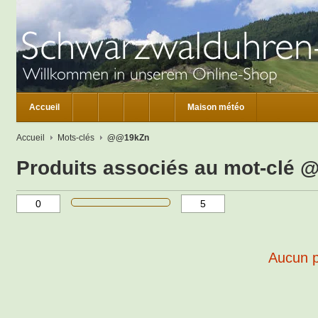
Accueil
Maison météo
Accueil
Mots-clés
@@19kZn
Produits associés au mot-clé
Aucun pr