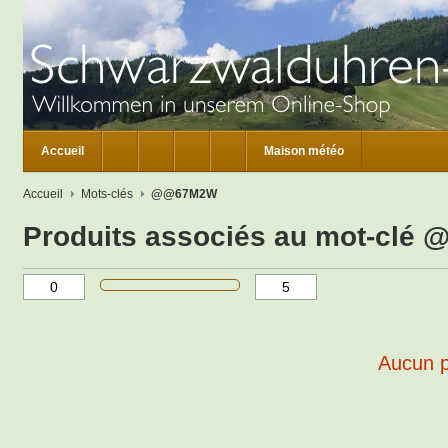
Accueil
Maison météo
Accueil
Mots-clés
@@67M2W
Produits associés au mot-cl
Aucun pr