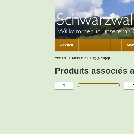
Accueil
Mai
Accueil
Mots-clés
@@7Njvp
Produits associés