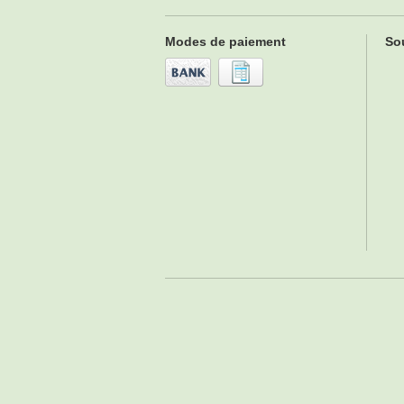
Modes de paiement
Sou