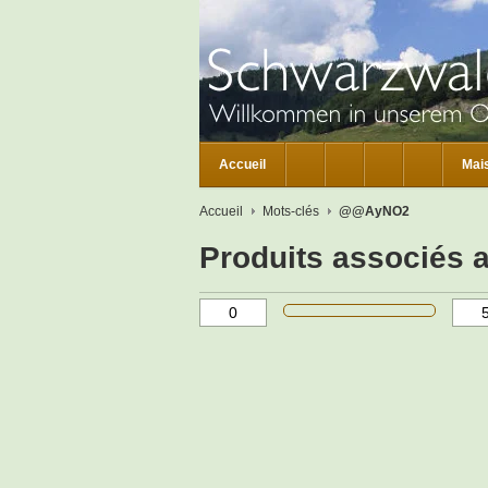
Accueil
Mai
Accueil
Mots-clés
@@AyNO2
Produits associés