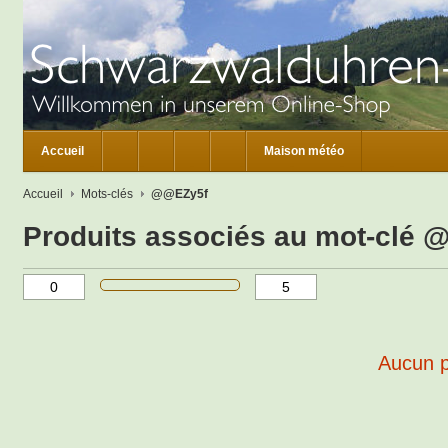
Accueil
Maison météo
Accueil
Mots-clés
@@EZy5f
Produits associés au mot-clé
Aucun pr