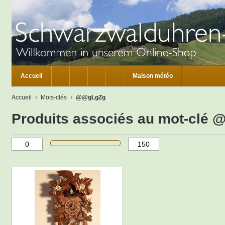
Accueil
Maison météo
Accueil
Mots-clés
@@gLgZg
Produits associés au mot-clé