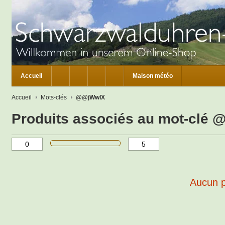
Accueil
Maison météo
Accueil
Mots-clés
@@jWwlX
Produits associés au mot-clé
Aucun pr