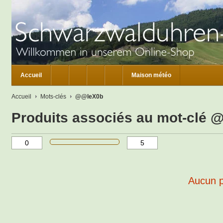
Accueil
Maison météo
Accueil
Mots-clés
@@leX0b
Produits associés au mot-clé
Aucun pr