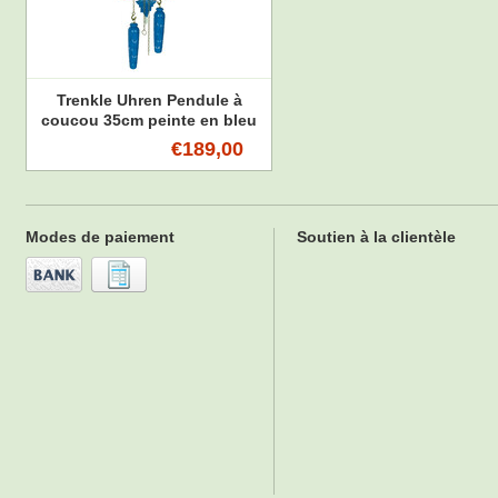
Trenkle Uhren Pendule à
coucou 35cm peinte en bleu
et blanc avec mouvement à
€189,00
quartz et capteur de lumière
Modes de paiement
Soutien à la clientèle