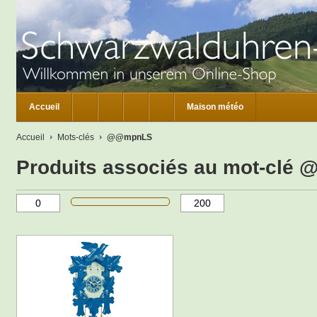
Accueil
Maison météo
Accueil
Mots-clés
@@mpnLS
Produits associés au mot-cl