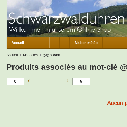
Accueil
Maison météo
Accueil
Mots-clés
@@oDvdN
Produits associés au mot-clé
Aucun pr