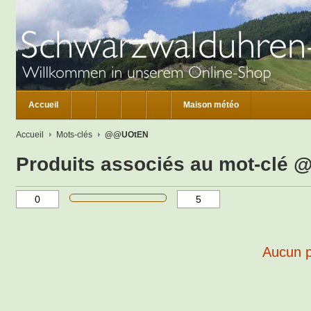
Accueil
Maison météo
Accueil
Mots-clés
@@UOtEN
Produits associés au mot-clé
Aucun pr