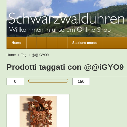
Home
Stazione meteo
Home
Tag
@@iGYO9
Prodotti taggati con @@iGYO9