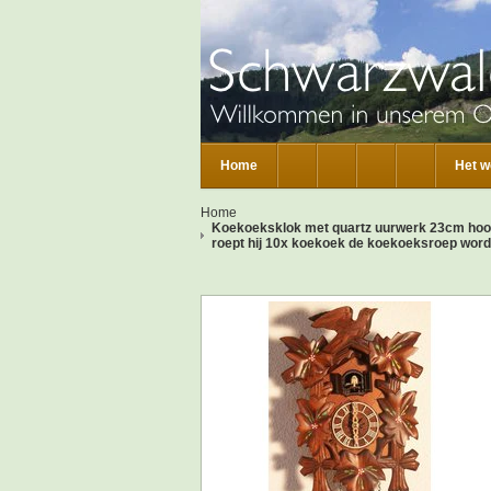
Home
Het w
Home
Koekoeksklok met quartz uurwerk 23cm hoog
roept hij 10x koekoek de koekoeksroep wordt