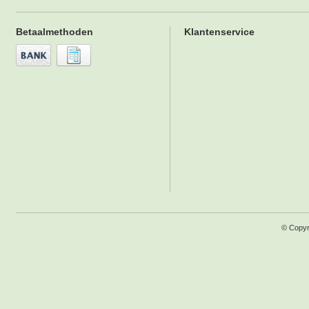
Betaalmethoden
Klantenservice
© Copyr