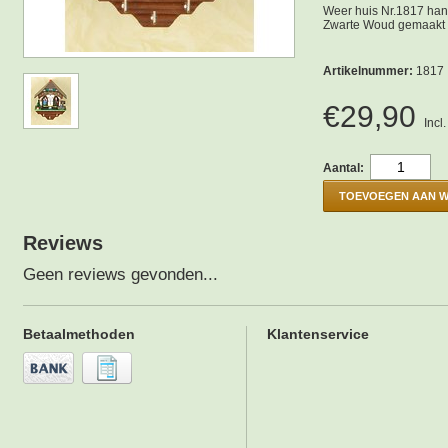
Weer huis Nr.1817 han
Zwarte Woud gemaakt
Artikelnummer:
1817
€29,90
Incl
Aantal:
TOEVOEGEN AAN 
Reviews
Geen reviews gevonden...
Betaalmethoden
Klantenservice