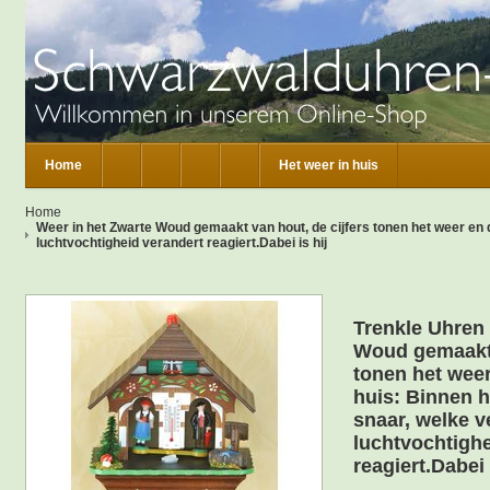
Home
Het weer in huis
Home
Weer in het Zwarte Woud gemaakt van hout, de cijfers tonen het weer en 
luchtvochtigheid verandert reagiert.Dabei is hij
Trenkle Uhren 
Woud gemaakt 
tonen het wee
huis: Binnen h
snaar, welke v
luchtvochtighe
reagiert.Dabei 