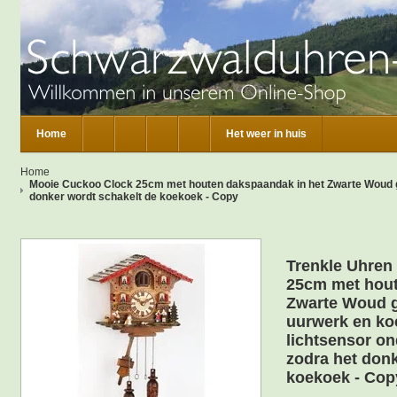
Home
Het weer in huis
Home
Mooie Cuckoo Clock 25cm met houten dakspaandak in het Zwarte Woud ge
donker wordt schakelt de koekoek - Copy
Trenkle Uhren
25cm met hout
Zwarte Woud g
uurwerk en ko
lichtsensor on
zodra het donk
koekoek - Cop