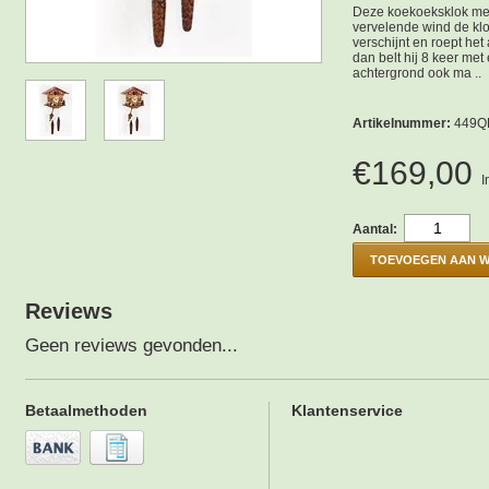
Deze koekoeksklok met
vervelende wind de klo
verschijnt en roept het
dan belt hij 8 keer me
achtergrond ook ma ..
Artikelnummer:
449Q
€169,00
I
Aantal:
TOEVOEGEN AAN 
Reviews
Geen reviews gevonden...
Betaalmethoden
Klantenservice