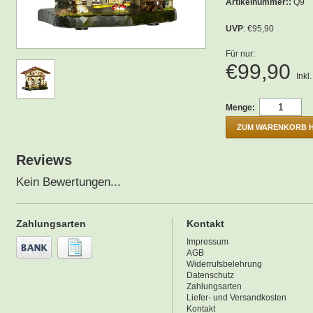
Artikelnummer::
Q9
UVP
: €95,90
Für nur:
€99,90
Inkl
Menge:
ZUM WARENKORB 
Reviews
Kein Bewertungen...
Zahlungsarten
Kontakt
Impressum
AGB
Widerrufsbelehrung
Datenschutz
Zahlungsarten
Liefer- und Versandkosten
Kontakt