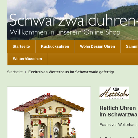
Startseite
Kuckucksuhren
Wohn Design Uhren
Samml
Wetterhäuschen
Startseite
Exclusives Wetterhaus im Schwarzwald gefertigt
Hettich Uhren
im Schwarzwal
Exclusives Wetterhaus