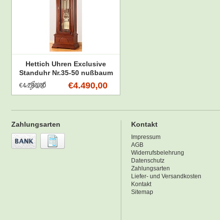
Hettich Uhren Exclusive
Standuhr Nr.35-50 nußbaum
lackiert mit im Schwarzwald
€4.490,00
€4.290,00
hergestellt
Zahlungsarten
Kontakt
Impressum
AGB
Widerrufsbelehrung
Datenschutz
Zahlungsarten
Liefer- und Versandkosten
Kontakt
Sitemap