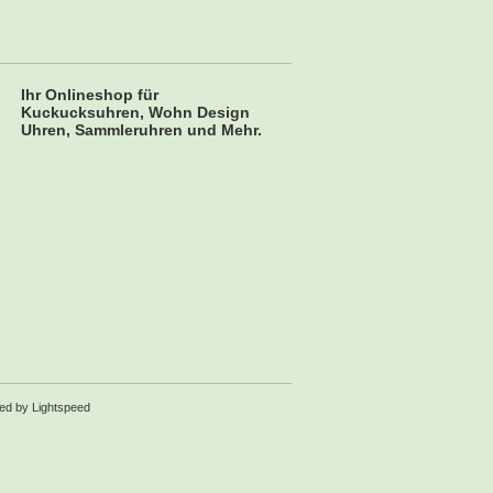
Ihr Onlineshop für
Kuckucksuhren, Wohn Design
Uhren, Sammleruhren und Mehr.
red by
Lightspeed