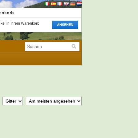
renkorb
tikel in Ihrem Warenkorb
ANSEHEN