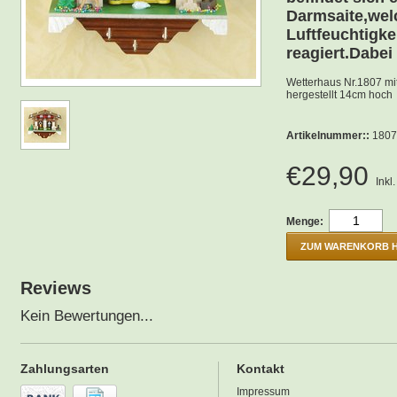
Darmsaite,wel
Luftfeuchtigk
reagiert.Dabei
Wetterhaus Nr.1807 mi
hergestellt 14cm hoch
Artikelnummer::
1807
€29,90
Inkl
Menge:
ZUM WARENKORB 
Reviews
Kein Bewertungen...
Zahlungsarten
Kontakt
Impressum