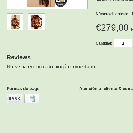
bebedor de cerveza lev
Número de artículo::
1
€279,00
I
Cantidad:
Reviews
No se ha encontrado ningún comentario....
Formas de pago
Atención al cliente & cont