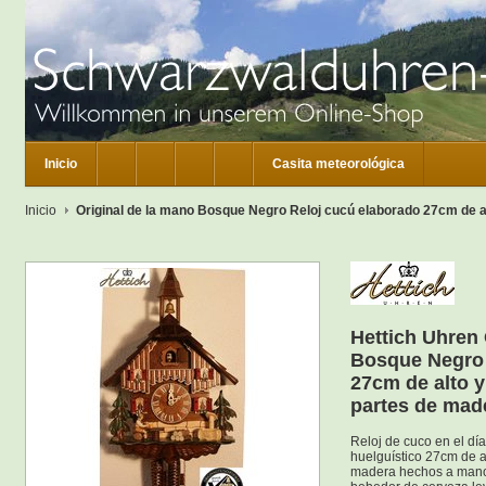
Inicio
Casita meteorológica
Inicio
Original de la mano Bosque Negro Reloj cucú elaborado 27cm de 
Hettich Uhren 
Bosque Negro 
27cm de alto 
partes de mad
Reloj de cuco en el dí
huelguístico 27cm de a
madera hechos a mano 