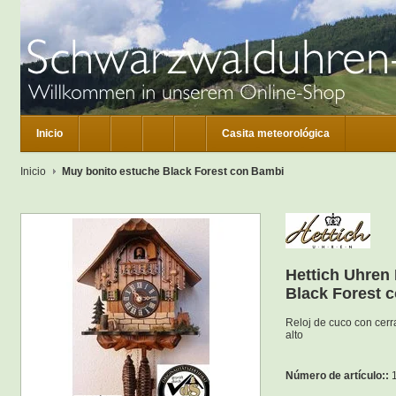
Inicio
Casita meteorológica
Inicio
Muy bonito estuche Black Forest con Bambi
Hettich Uhren
Black Forest 
Reloj de cuco con cer
alto
Número de artículo::
1