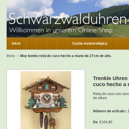
Inicio
Casita meteorológica
Inicio
Muy bonito reloj de cuco hecho a mano de 27cm de alto.
Trenkle Uhren 
cuco hecho a 
Reloj de cuco con cer
de altura
Número de artículo::
1
De
: €184,90