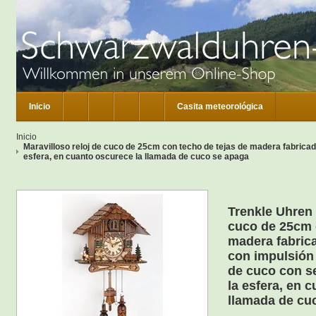
Inicio
Casita meteorológica
Inicio
Maravilloso reloj de cuco de 25cm con techo de tejas de madera fabricad
esfera, en cuanto oscurece la llamada de cuco se apaga
Trenkle Uhren 
cuco de 25cm 
madera fabric
con impulsión
de cuco con s
la esfera, en 
llamada de cu