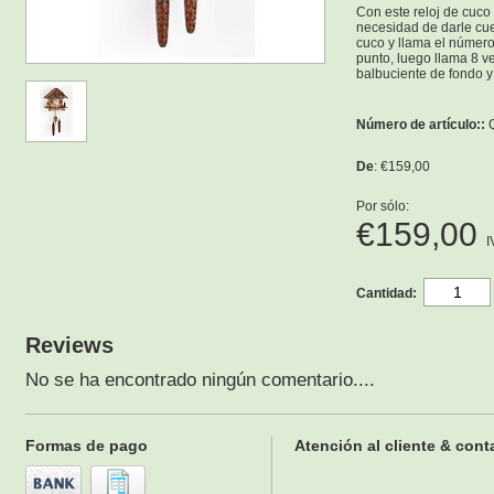
Con este reloj de cuco
necesidad de darle cue
cuco y llama el número
punto, luego llama 8 v
balbuciente de fondo 
Número de artículo::
De
: €159,00
Por sólo:
€159,00
I
Cantidad:
Reviews
No se ha encontrado ningún comentario....
Formas de pago
Atención al cliente & cont