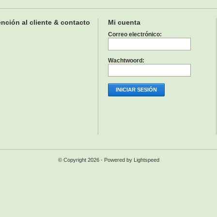
nción al cliente & contacto
Mi cuenta
Correo electrónico:
Wachtwoord:
INICIAR SESIÓN
© Copyright 2026 - Powered by
Lightspeed